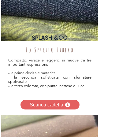
SPLASH &CO
Lo Spirito Libero
Compatto, vivace e leggero, si muove tra tre
importanti espressioni:
- la prima decisa e materica
- la seconda sofisticata con sfumature
spolverate
- la terza colorata, con punte inattese di luce
Scarica cartella