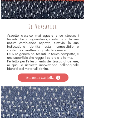
DENIM
Il Versatile
Aspetto classico mai uguale a se stesso; i
tessuti che lo riguardano, confermano la sua
natura cambiando aspetto, tuttavia, la sua
indiscutibile identità resta riconoscibile e
conferma i caratteri originali del genere.
DENIM genera nei tessuti un touch compatto, e
una superficie che regge il colore e la forma.
Perfetto per l'allestimento dei tessuti di genere,
ai quali è richiesta innovazione nell'originale
identità dei materiali denim.
Scarica cartella