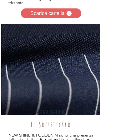
frizzante.
Scarica cartella
NEW SHINE
Il Sofisticato
NEW SHINE & POLIDENIM sono una presenza
raffinata, fatta di profondità e riflessi mai