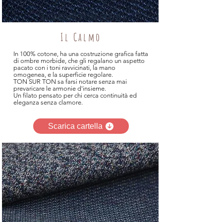
TONSURTON PLUS
Il Calmo
In 100% cotone, ha una costruzione grafica fatta
di ombre morbide, che gli regalano un aspetto
pacato con i toni ravvicinati, la mano
omogenea, e la superficie regolare.
TON SUR TON sa farsi notare senza mai
prevaricare le armonie d'insieme.
Un filato pensato per chi cerca continuità ed
eleganza senza clamore.
Scarica cartella