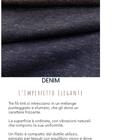
TRICOLOR
DENIM
L’Imperfetto Elegante
Tre fili tinti si intrecciano in un mélange
punteggiato e sfumato, che gli dona un
carattere frizzante.
La superficie è ordinata, con vibrazioni naturali
che rompono la sua uniformità.
Un filato è compatto dal duttile utilizzo,
pensato per tessuti con equilibrio visivo e dove