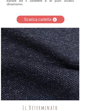
banale ed il carattere è di puro acceso
dinamismo.
Scarica cartella
DENIM PLUS
Il Determinato