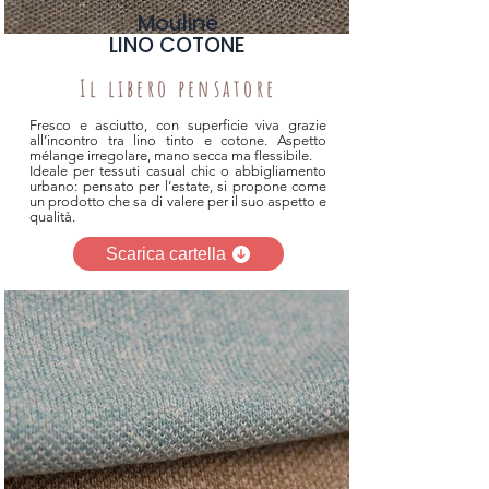
Moulinè
LINO COTONE
Il libero pensatore
Fresco e asciutto, con superficie viva grazie
all’incontro tra lino tinto e cotone. Aspetto
mélange irregolare, mano secca ma flessibile.​
Ideale per tessuti casual chic o abbigliamento
urbano: pensato per l’estate, si propone come
un prodotto che sa di valere per il suo aspetto e
qualità.
Scarica cartella