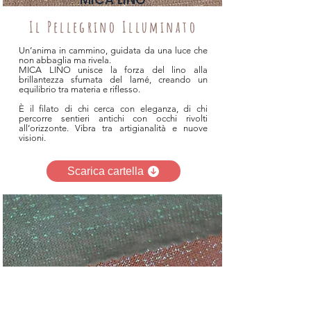
Il Pellegrino Illuminato
Un’anima in cammino, guidata da una luce che
non abbaglia ma rivela.
MICA LINO unisce la forza del lino alla
brillantezza sfumata del lamé, creando un
equilibrio tra materia e riflesso.
È il filato di chi cerca con eleganza, di chi
percorre sentieri antichi con occhi rivolti
all’orizzonte. Vibra tra artigianalità e nuove
visioni.
Scarica cartella