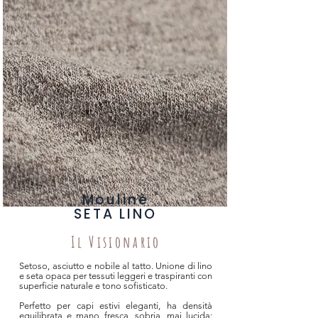
Moulinè
SETA LINO
Il Visionario
Setoso, asciutto e nobile al tatto. Unione di lino
e seta opaca per tessuti leggeri e traspiranti con
superficie naturale e tono sofisticato.
Perfetto per capi estivi eleganti, ha densità
equilibrata e mano fresca, sobria, mai lucida: