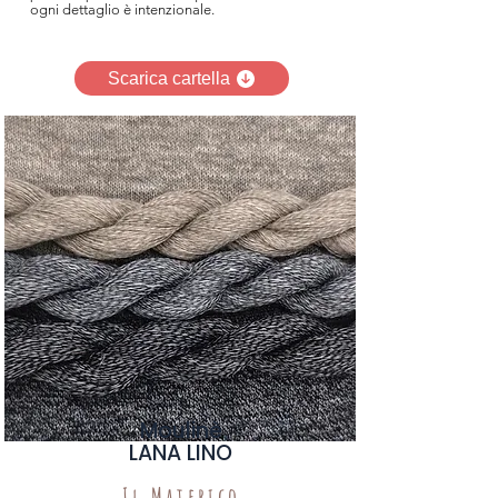
ogni dettaglio è intenzionale.
Scarica cartella
Moulinè
LANA LINO
Il Materico