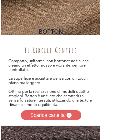
BOTTON
Il Ribelle Gentile
Compatto, uniforme, con bottonature fini che
creano un effetto mosso e vibrante, sempre
controllato.
La superficie è asciutta e densa con un touch
pieno ma leggero.
Ottimo per la realizzazione di modelli quattro
stagioni. Botton è un filato che caratterizza
senza forzature i tessuti, utilizzando una texture
dinamica, molto equilibrata.
Scarica cartella