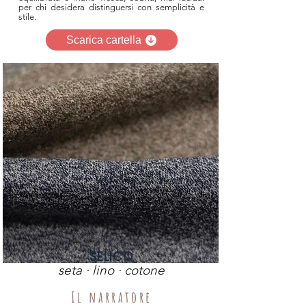
per chi desidera distinguersi con semplicità e
stile.
Scarica cartella
SELICO
seta · lino · cotone
Il narratore