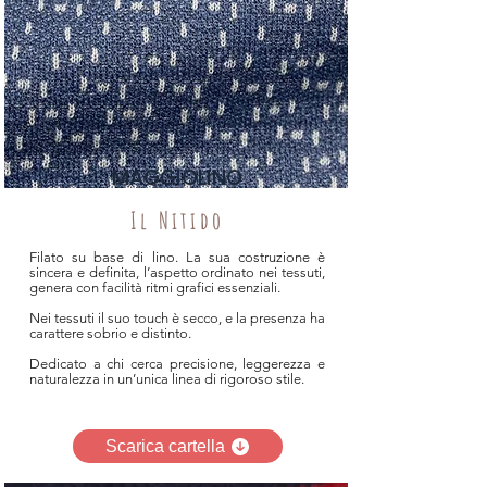
MAGGIOLINO
Il Nitido
Filato su base di lino. La sua costruzione è
sincera e definita, l’aspetto ordinato nei tessuti,
genera con facilità ritmi grafici essenziali.
Nei tessuti il suo touch è secco, e la presenza ha
carattere sobrio e distinto.
Dedicato a chi cerca precisione, leggerezza e
naturalezza in un’unica linea di rigoroso stile.
Scarica cartella